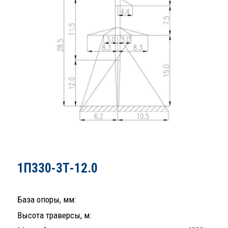
1П330-3Т-12.0
База опоры, мм:
Высота траверсы, м: