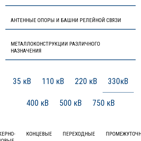
АНТЕННЫЕ ОПОРЫ И БАШНИ РЕЛЕЙНОЙ СВЯЗИ
МЕТАЛЛОКОНСТРУКЦИИ РАЗЛИЧНОГО
НАЗНАЧЕНИЯ
35 кВ
110 кВ
220 кВ
330кВ
400 кВ
500 кВ
750 кВ
КЕРНО-
КОНЦЕВЫЕ
ПЕРЕХОДНЫЕ
ПРОМЕЖУТОЧ
ЛОВЫЕ