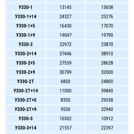
У330-1
13145
13658
У330-1+14
24327
25276
У330-1+5
16430
17070
У330-1+9
19047
19790
У330-2
22972
23870
У330-2+14
37446
38910
У330-2+5
27559
28628
У330-2+9
30799
32000
У330-2Т
6850
24800
У330-2Т+14
11000
39840
У330-2Т+5
8350
29558
У330-2Т+9
9550
32940
У330-3
10502
10912
У330-3+14
21557
22397