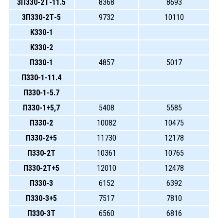
3П330-2Т-11.5
8368
8693
3П330-2Т-5
9732
10110
К330-1
К330-2
П330-1
4857
5017
П330-1-11.4
П330-1-5.7
П330-1+5,7
5408
5585
П330-2
10082
10475
П330-2+5
11730
12178
П330-2Т
10361
10765
П330-2Т+5
12010
12478
П330-3
6152
6392
П330-3+5
7517
7810
П330-3Т
6560
6816