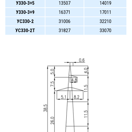
У330-3+5
13507
14019
У330-3+9
16371
17011
УС330-2
31006
32210
УС330-2Т
31827
33070