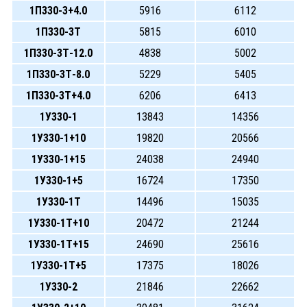
1П330-3+4.0
5916
6112
1П330-3Т
5815
6010
1П330-3Т-12.0
4838
5002
1П330-3Т-8.0
5229
5405
1П330-3Т+4.0
6206
6413
1У330-1
13843
14356
1У330-1+10
19820
20566
1У330-1+15
24038
24940
1У330-1+5
16724
17350
1У330-1Т
14496
15035
1У330-1Т+10
20472
21244
1У330-1Т+15
24690
25616
1У330-1Т+5
17375
18026
1У330-2
21846
22662