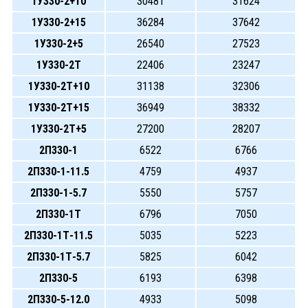
1У330-2+10
30481
31624
1У330-2+15
36284
37642
1У330-2+5
26540
27523
1У330-2Т
22406
23247
1У330-2Т+10
31138
32306
1У330-2Т+15
36949
38332
1У330-2Т+5
27200
28207
2П330-1
6522
6766
2П330-1-11.5
4759
4937
2П330-1-5.7
5550
5757
2П330-1Т
6796
7050
2П330-1Т-11.5
5035
5223
2П330-1Т-5.7
5825
6042
2П330-5
6193
6398
2П330-5-12.0
4933
5098