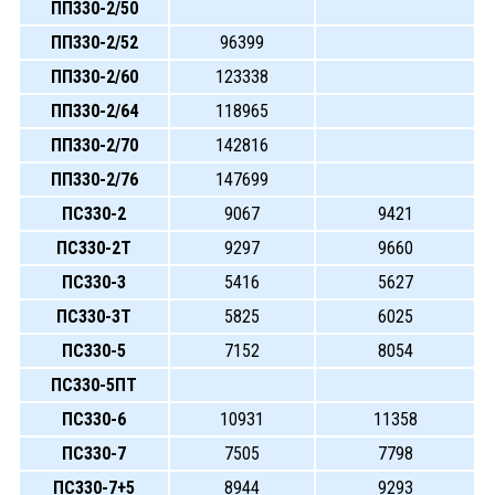
ПП330-2/50
ПП330-2/52
96399
ПП330-2/60
123338
ПП330-2/64
118965
ПП330-2/70
142816
ПП330-2/76
147699
ПС330-2
9067
9421
ПС330-2Т
9297
9660
ПС330-3
5416
5627
ПС330-3Т
5825
6025
ПС330-5
7152
8054
ПС330-5ПТ
ПС330-6
10931
11358
ПС330-7
7505
7798
ПС330-7+5
8944
9293