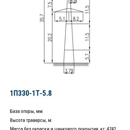
1П330-1Т-5.8
База опоры, мм:
Высота траверсы, м:
Масса без окраски и цинкового покрытия, кг: 4742