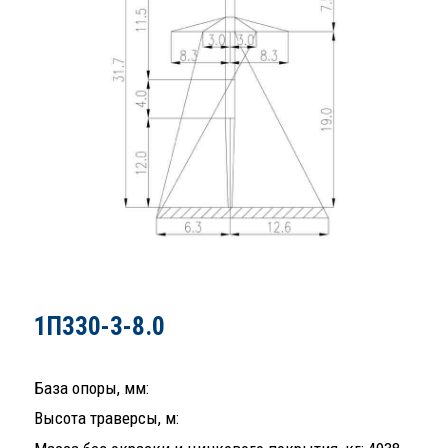
1П330-3-8.0
База опоры, мм:
Высота траверсы, м: