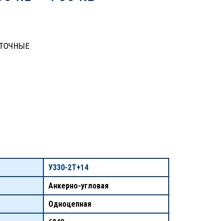
ТОЧНЫЕ
У330-2Т+14
Анкерно-угловая
Одноцепная