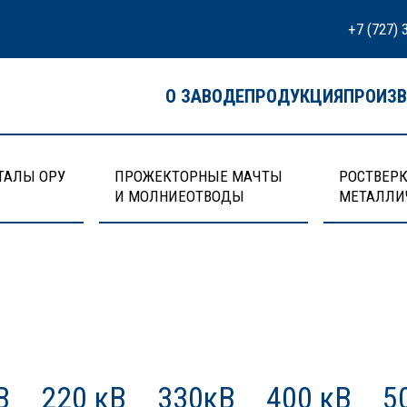
+7 (727) 
О ЗАВОДЕ
ПРОДУКЦИЯ
ПРОИЗ
ТАЛЫ ОРУ
ПРОЖЕКТОРНЫЕ МАЧТЫ
РОСТВЕРК
И МОЛНИЕОТВОДЫ
МЕТАЛЛИ
В
220 кВ
330кВ
400 кВ
5