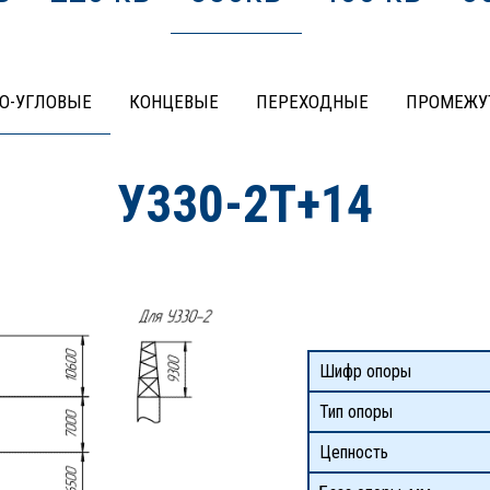
О-УГЛОВЫЕ
КОНЦЕВЫЕ
ПЕРЕХОДНЫЕ
ПРОМЕЖУ
У330-2Т+14
Шифр опоры
Тип опоры
Цепность