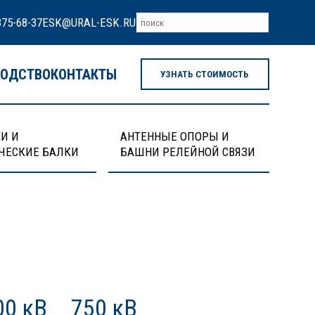
375-68-37
ESK@URAL-ESK.RU
ВОДСТВО
КОНТАКТЫ
УЗНАТЬ СТОИМОСТЬ
И И
АНТЕННЫЕ ОПОРЫ И
ЧЕСКИЕ БАЛКИ
БАШНИ РЕЛЕЙНОЙ СВЯЗИ
00 кВ
750 кВ