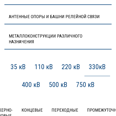
АНТЕННЫЕ ОПОРЫ И БАШНИ РЕЛЕЙНОЙ СВЯЗИ
МЕТАЛЛОКОНСТРУКЦИИ РАЗЛИЧНОГО
НАЗНАЧЕНИЯ
35 кВ
110 кВ
220 кВ
330кВ
400 кВ
500 кВ
750 кВ
КЕРНО-
КОНЦЕВЫЕ
ПЕРЕХОДНЫЕ
ПРОМЕЖУТОЧ
ЛОВЫЕ