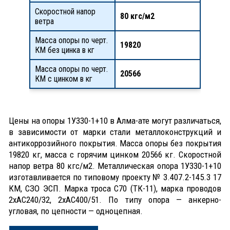
Скоростной напор
80 кгс/м2
ветра
Масса опоры по черт.
19820
КМ без цинка в кг
Масса опоры по черт.
20566
КМ с цинком в кг
Цены на опоры 1У330-1+10 в Алма-ате могут различаться,
в зависимости от марки стали металлоконструкций и
антикоррозийного покрытия. Масса опоры без покрытия
19820 кг, масса с горячим цинком 20566 кг. Скоростной
напор ветра 80 кгс/м2. Металлическая опора 1У330-1+10
изготавливается по типовому проекту № 3.407.2-145.3 17
КМ, СЗО ЭСП. Марка троса С70 (ТК-11), марка проводов
2хАС240/32, 2хАС400/51. По типу опора — анкерно-
угловая, по цепности — одноцепная.