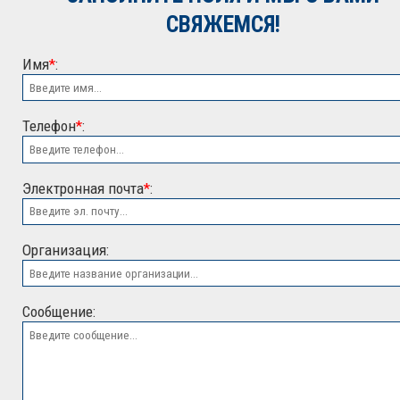
*
СВЯЖЕМСЯ!
Имя
*
:
Телефон
*
:
Электронная почта
*
:
ООО "ЭСК"
Организация:
Сообщение: