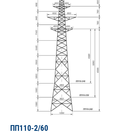
ПП110-2/60