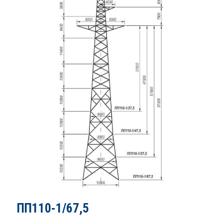
ПП110-1/67,5