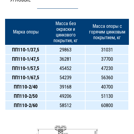
Масса без
Масса опоры с
окраски и
Марка опоры
горячим цинковым
цинкового
покрытием, кг
покрытия, кг
ПП110-1/37,5
29863
31031
ПП110-1/47,5
36281
37700
ПП110-1/57,5
45452
47230
ПП110-1/67,5
54239
56360
ПП110-2/40
39168
40700
ПП110-2/50
49206
51130
ПП110-2/60
58512
60800