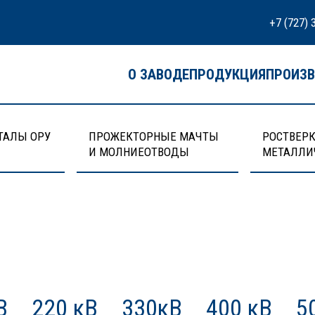
+7 (727) 
О ЗАВОДЕ
ПРОДУКЦИЯ
ПРОИЗ
ТАЛЫ ОРУ
ПРОЖЕКТОРНЫЕ МАЧТЫ
РОСТВЕРК
И МОЛНИЕОТВОДЫ
МЕТАЛЛИ
В
220 кВ
330кВ
400 кВ
5