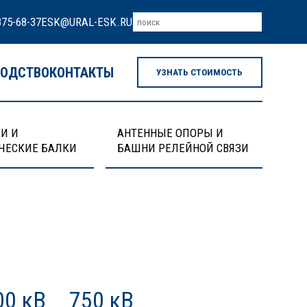
375-68-37
ESK@URAL-ESK.RU
ВОДСТВО
КОНТАКТЫ
УЗНАТЬ СТОИМОСТЬ
И И
АНТЕННЫЕ ОПОРЫ И
ЧЕСКИЕ БАЛКИ
БАШНИ РЕЛЕЙНОЙ СВЯЗИ
00 кВ
750 кВ