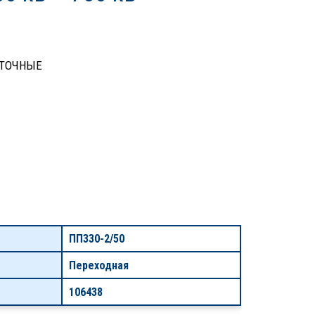
ТОЧНЫЕ
ПП330-2/50
Переходная
106438