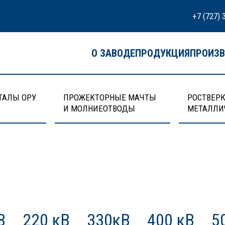
+7 (727) 
О ЗАВОДЕ
ПРОДУКЦИЯ
ПРОИЗ
ТАЛЫ ОРУ
ПРОЖЕКТОРНЫЕ МАЧТЫ
РОСТВЕРК
И МОЛНИЕОТВОДЫ
МЕТАЛЛИ
В
220 кВ
330кВ
400 кВ
5