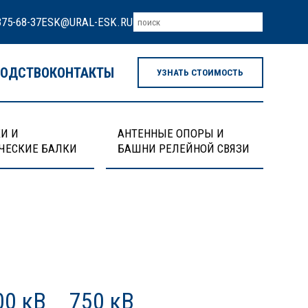
375-68-37
ESK@URAL-ESK.RU
ВОДСТВО
КОНТАКТЫ
УЗНАТЬ СТОИМОСТЬ
И И
АНТЕННЫЕ ОПОРЫ И
ЧЕСКИЕ БАЛКИ
БАШНИ РЕЛЕЙНОЙ СВЯЗИ
00 кВ
750 кВ