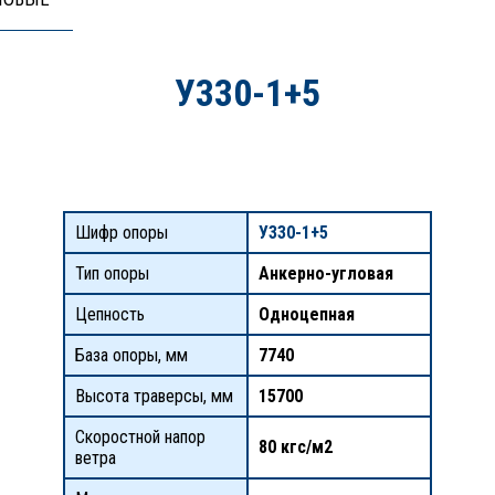
У330-1+5
Шифр опоры
У330-1+5
Тип опоры
Анкерно-угловая
Цепность
Одноцепная
База опоры, мм
7740
Высота траверсы, мм
15700
Скоростной напор
80 кгс/м2
ветра