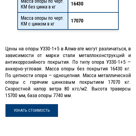
Масса опоры по черт.
16430
КМ без цинка в кг
Масса опоры по черт.
17070
КМ с цинком в кг
Цены на опоры У330-1+5 в Алма-ате могут различаться, в
зависимости от марки стали металлоконструкций и
антикоррозийного покрытия. По типу опора У330-1+5 —
анкерно-угловая. Масса опоры без покрытия 16430 кг.
По цепности опора — одноцепная. Масса металлической
опоры с горячим цинковым покрытием 17070 кг.
Скоростной напор ветра 80 кгс/м2. Высота траверсы
15700 мм, база опоры 7740 мм.
УЗНАТЬ СТОИМОСТЬ