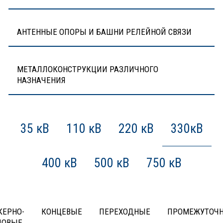
АНТЕННЫЕ ОПОРЫ И БАШНИ РЕЛЕЙНОЙ СВЯЗИ
МЕТАЛЛОКОНСТРУКЦИИ РАЗЛИЧНОГО
НАЗНАЧЕНИЯ
35 кВ
110 кВ
220 кВ
330кВ
400 кВ
500 кВ
750 кВ
КЕРНО-
КОНЦЕВЫЕ
ПЕРЕХОДНЫЕ
ПРОМЕЖУТОЧ
ЛОВЫЕ