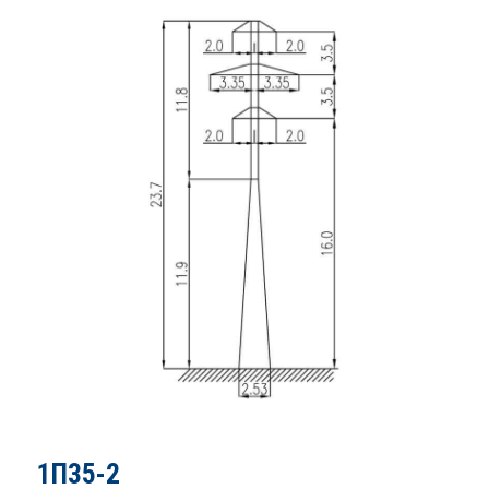
1П35-2