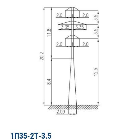
1П35-2Т-3.5