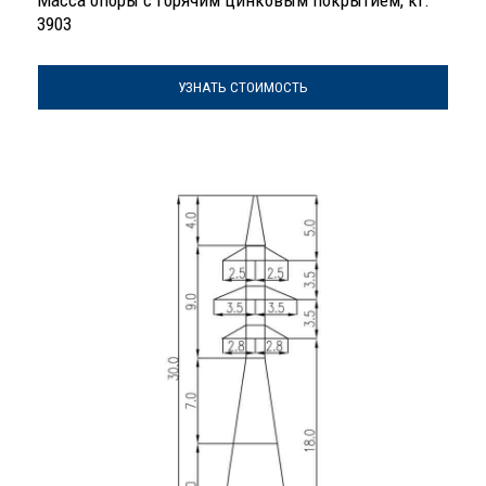
Масса опоры с горячим цинковым покрытием, кг:
3903
УЗНАТЬ СТОИМОСТЬ