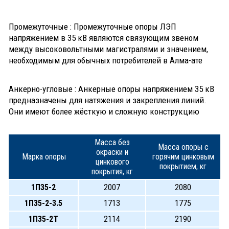
Промежуточные : Промежуточные опоры ЛЭП
напряжением в 35 кВ являются связующим звеном
между высоковольтными магистралями и значением,
необходимым для обычных потребителей в Алма-ате
Анкерно-угловые : Анкерные опоры напряжением 35 кВ
предназначены для натяжения и закрепления линий.
Они имеют более жёсткую и сложную конструкцию
Масса без
Масса опоры с
окраски и
Марка опоры
горячим цинковым
цинкового
покрытием, кг
покрытия, кг
1П35-2
2007
2080
1П35-2-3.5
1713
1775
1П35-2Т
2114
2190