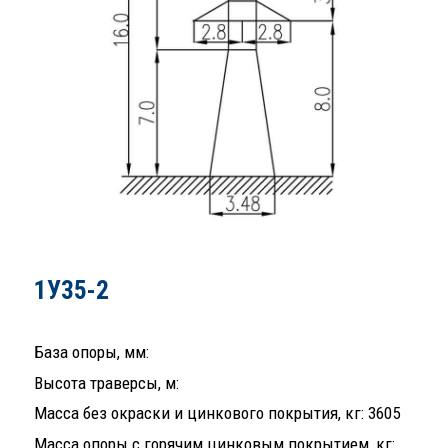
1У35-2
База опоры, мм:
Высота траверсы, м:
Масса без окраски и цинкового покрытия, кг: 3605
Масса опоры с горячим цинковым покрытием, кг: