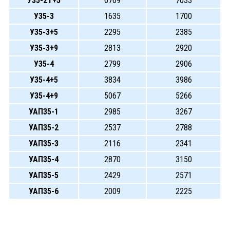
У35-2Т+5
6769
7033
У35-3
1635
1700
У35-3+5
2295
2385
У35-3+9
2813
2920
У35-4
2799
2906
У35-4+5
3834
3986
У35-4+9
5067
5266
УАП35-1
2985
3267
УАП35-2
2537
2788
УАП35-3
2116
2341
УАП35-4
2870
3150
УАП35-5
2429
2571
УАП35-6
2009
2225