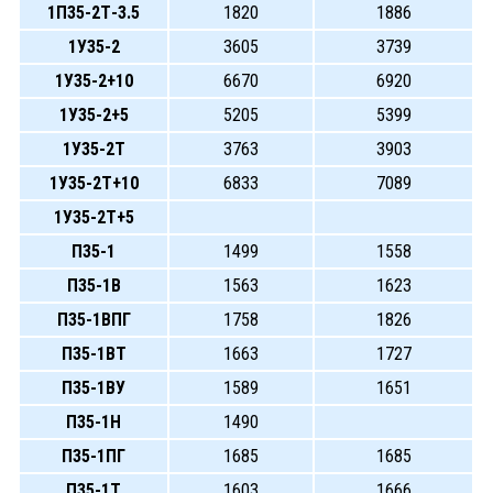
1П35-2Т-3.5
1820
1886
1У35-2
3605
3739
1У35-2+10
6670
6920
1У35-2+5
5205
5399
1У35-2Т
3763
3903
1У35-2Т+10
6833
7089
1У35-2Т+5
П35-1
1499
1558
П35-1В
1563
1623
П35-1ВПГ
1758
1826
П35-1ВТ
1663
1727
П35-1ВУ
1589
1651
П35-1Н
1490
П35-1ПГ
1685
1685
П35-1Т
1603
1666