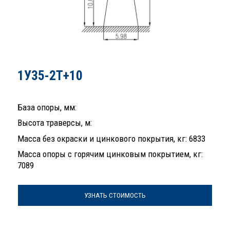
1У35-2Т+10
База опоры, мм:
Высота траверсы, м:
Масса без окраски и цинкового покрытия, кг: 6833
Масса опоры с горячим цинковым покрытием, кг:
7089
УЗНАТЬ СТОИМОСТЬ