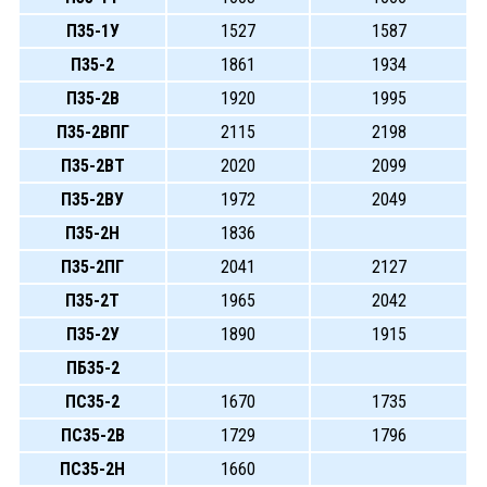
П35-1У
1527
1587
П35-2
1861
1934
П35-2В
1920
1995
П35-2ВПГ
2115
2198
П35-2ВТ
2020
2099
П35-2ВУ
1972
2049
П35-2Н
1836
П35-2ПГ
2041
2127
П35-2Т
1965
2042
П35-2У
1890
1915
ПБ35-2
ПС35-2
1670
1735
ПС35-2В
1729
1796
ПС35-2Н
1660