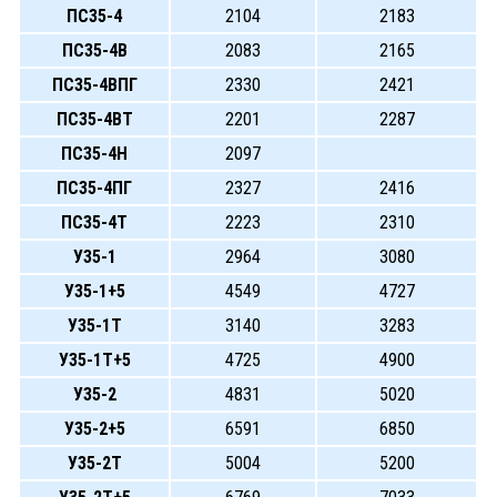
ПС35-4
2104
2183
ПС35-4В
2083
2165
ПС35-4ВПГ
2330
2421
ПС35-4ВТ
2201
2287
ПС35-4Н
2097
ПС35-4ПГ
2327
2416
ПС35-4Т
2223
2310
У35-1
2964
3080
У35-1+5
4549
4727
У35-1Т
3140
3283
У35-1Т+5
4725
4900
У35-2
4831
5020
У35-2+5
6591
6850
У35-2Т
5004
5200