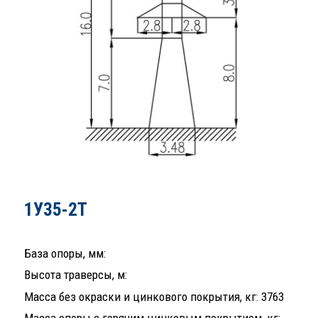
1У35-2Т
База опоры, мм:
Высота траверсы, м:
Масса без окраски и цинкового покрытия, кг: 3763