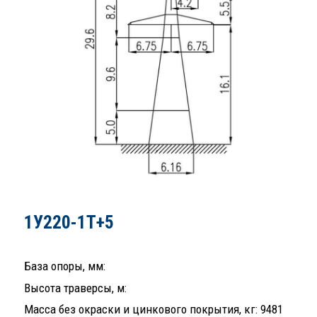
1У220-1Т+5
База опоры, мм:
Высота траверсы, м:
Масса без окраски и цинкового покрытия, кг: 9481