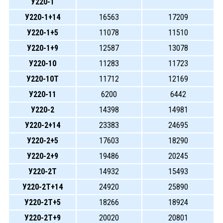
У220-1
У220-1+14
16563
17209
У220-1+5
11078
11510
У220-1+9
12587
13078
У220-10
11283
11723
У220-10Т
11712
12169
У220-11
6200
6442
У220-2
14398
14981
У220-2+14
23383
24695
У220-2+5
17603
18290
У220-2+9
19486
20245
У220-2Т
14932
15493
У220-2Т+14
24920
25890
У220-2Т+5
18266
18924
У220-2Т+9
20020
20801