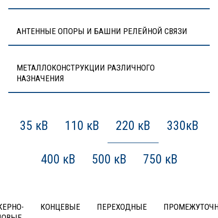
АНТЕННЫЕ ОПОРЫ И БАШНИ РЕЛЕЙНОЙ СВЯЗИ
МЕТАЛЛОКОНСТРУКЦИИ РАЗЛИЧНОГО
НАЗНАЧЕНИЯ
35 кВ
110 кВ
220 кВ
330кВ
400 кВ
500 кВ
750 кВ
КЕРНО-
КОНЦЕВЫЕ
ПЕРЕХОДНЫЕ
ПРОМЕЖУТОЧ
ЛОВЫЕ