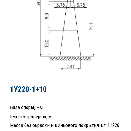
1У220-1+10
База опоры, мм:
Высота траверсы, м:
Масса без окраски и цинкового покрытия, кг: 11226