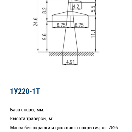
1У220-1Т
База опоры, мм:
Высота траверсы, м:
Масса без окраски и цинкового покрытия, кг: 7526