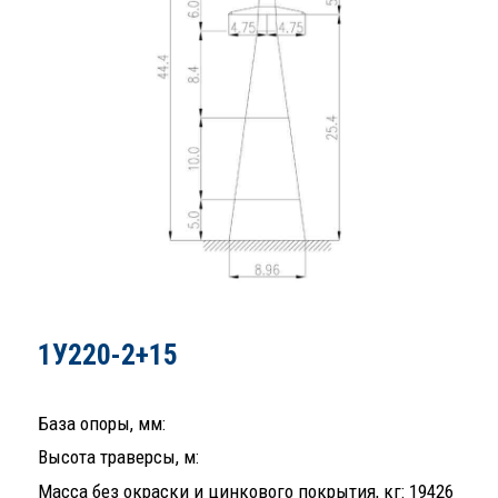
1У220-2+15
База опоры, мм:
Высота траверсы, м:
Масса без окраски и цинкового покрытия, кг: 19426