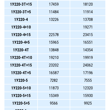
1У220-3Т+15
17459
18120
1У220-3Т+5
11484
11914
1У220-4
13226
13708
1У220-4+10
19271
1У220-4+15
22578
23415
1У220-4+5
15965
16551
1У220-4Т
13848
14354
1У220-4Т+10
19210
19919
1У220-4Т+15
23202
24062
1У220-4Т+5
16587
17196
1У220-5
7282
7555
1У220-5+10
11873
12320
1У220-5+15
15349
15930
1У220-5+5
9566
9925