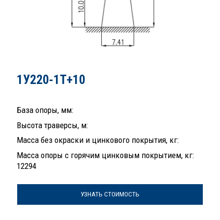
1У220-1Т+10
База опоры, мм:
Высота траверсы, м:
Масса без окраски и цинкового покрытия, кг:
Масса опоры с горячим цинковым покрытием, кг:
12294
УЗНАТЬ СТОИМОСТЬ