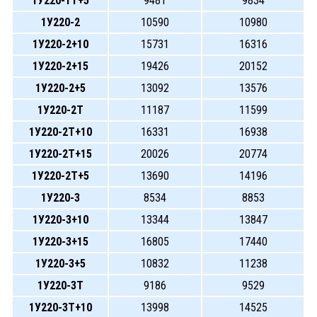
1У220-1Т+5
9481
9834
1У220-2
10590
10980
1У220-2+10
15731
16316
1У220-2+15
19426
20152
1У220-2+5
13092
13576
1У220-2Т
11187
11599
1У220-2Т+10
16331
16938
1У220-2Т+15
20026
20774
1У220-2Т+5
13690
14196
1У220-3
8534
8853
1У220-3+10
13344
13847
1У220-3+15
16805
17440
1У220-3+5
10832
11238
1У220-3Т
9186
9529
1У220-3Т+10
13998
14525