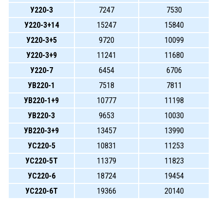
У220-3
7247
7530
У220-3+14
15247
15840
У220-3+5
9720
10099
У220-3+9
11241
11680
У220-7
6454
6706
УВ220-1
7518
7811
УВ220-1+9
10777
11198
УВ220-3
9653
10030
УВ220-3+9
13457
13990
УС220-5
10831
11253
УС220-5Т
11379
11823
УС220-6
18724
19454
УС220-6Т
19366
20140