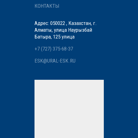
КОНТАКТЫ
Адрес: 050022 , Казахстан, г.
Алматы, улица Наурызбай
Батыра, 125 улица
+7 (727) 375-68-37
ESK@URAL-ESK.RU
Мы вам перезвоним
Нажимая кнопку «Отправить»,