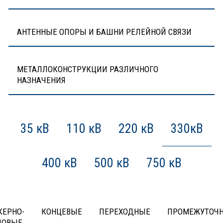
АНТЕННЫЕ ОПОРЫ И БАШНИ РЕЛЕЙНОЙ СВЯЗИ
МЕТАЛЛОКОНСТРУКЦИИ РАЗЛИЧНОГО
НАЗНАЧЕНИЯ
35 кВ
110 кВ
220 кВ
330кВ
400 кВ
500 кВ
750 кВ
КЕРНО-
КОНЦЕВЫЕ
ПЕРЕХОДНЫЕ
ПРОМЕЖУТОЧ
ЛОВЫЕ