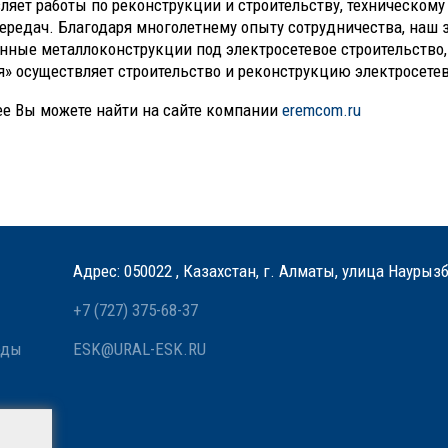
ляет работы по реконструкции и строительству, техническом
ередач. Благодаря многолетнему опыту сотрудничества, наш 
нные металлоконструкции под электросетевое строительство,
» осуществляет строительство и реконструкцию электросете
е Вы можете найти на сайте компании
eremcom.ru
Адрес: 050022 , Казахстан, г. Алматы, улица Наурыз
+7 (727) 375-68-37
оды
ESK@URAL-ESK.RU
 связи