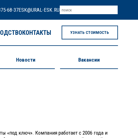
375-68-37
ESK@URAL-ESK.RU
ВОДСТВО
КОНТАКТЫ
УЗНАТЬ СТОИМОСТЬ
Новости
Вакансии
ы «под ключ». Компания работает с 2006 года и