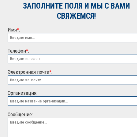
ЗАПОЛНИТЕ ПОЛЯ И МЫ С ВАМИ
КОНТАКТЫ
Металлоконструкции различного н
СВЯЖЕМСЯ!
Имя
*
:
Телефон
*
:
Электронная почта
*
:
ООО "ЭСК"
Организация:
Сообщение: