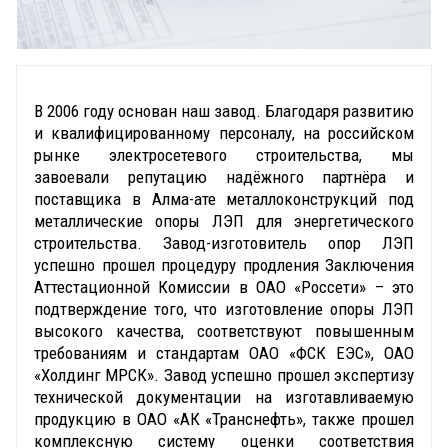
В 2006 году основан наш завод. Благодаря развитию
и квалифицированному персоналу, на российском
рынке электросетевого строительства, мы
завоевали репутацию надёжного партнёра и
поставщика в Алма-ате металлоконструкций под
металлические опоры ЛЭП для энергетического
строительства. Завод-изготовитель опор ЛЭП
успешно прошел процедуру продления Заключения
Аттестационной Комиссии в ОАО «Россети» – это
подтверждение того, что изготовление опоры ЛЭП
высокого качества, соответствуют повышенным
требованиям и стандартам ОАО «ФСК ЕЭС», ОАО
«Холдинг МРСК». Завод успешно прошел экспертизу
технической документации на изготавливаемую
продукцию в ОАО «АК «Транснефть», также прошел
комплексную систему оценки соответствия