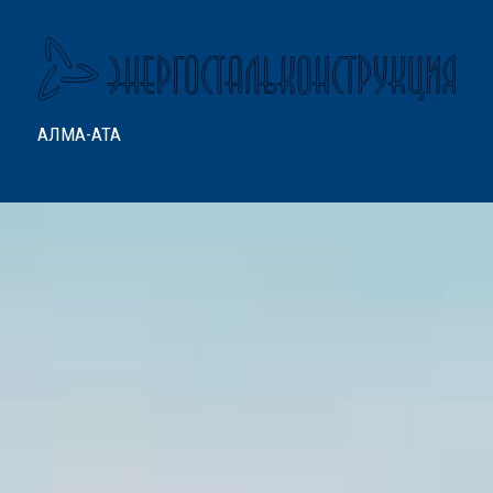
АЛМА-АТА