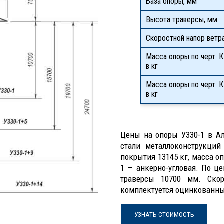
База опоры, мм
Высота траверсы, мм
Скоростной напор ветр
Масса опоры по черт. К
в кг
Масса опоры по черт. 
в кг
Цены на опоры У330-1 в Ал
стали металлоконструкций
покрытия 13145 кг, масса оп
1 — анкерно-угловая. По ц
траверсы 10700 мм. Скор
комплектуется оцинкованн
УЗНАТЬ СТОИМОСТЬ