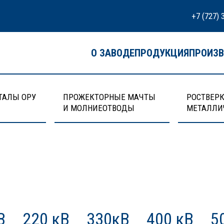
+7 (727) 
О ЗАВОДЕ
ПРОДУКЦИЯ
ПРОИЗ
ТАЛЫ ОРУ
ПРОЖЕКТОРНЫЕ МАЧТЫ
РОСТВЕРК
И МОЛНИЕОТВОДЫ
МЕТАЛЛИ
В
220 кВ
330кВ
400 кВ
5