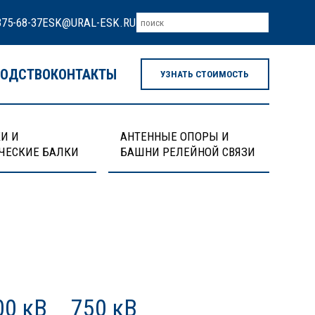
375-68-37
ESK@URAL-ESK.RU
ВОДСТВО
КОНТАКТЫ
УЗНАТЬ СТОИМОСТЬ
И И
АНТЕННЫЕ ОПОРЫ И
ЧЕСКИЕ БАЛКИ
БАШНИ РЕЛЕЙНОЙ СВЯЗИ
00 кВ
750 кВ