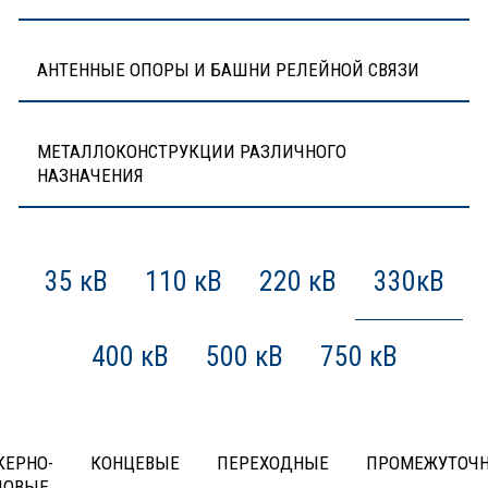
АНТЕННЫЕ ОПОРЫ И БАШНИ РЕЛЕЙНОЙ СВЯЗИ
МЕТАЛЛОКОНСТРУКЦИИ РАЗЛИЧНОГО
НАЗНАЧЕНИЯ
35 кВ
110 кВ
220 кВ
330кВ
400 кВ
500 кВ
750 кВ
КЕРНО-
КОНЦЕВЫЕ
ПЕРЕХОДНЫЕ
ПРОМЕЖУТОЧ
ЛОВЫЕ