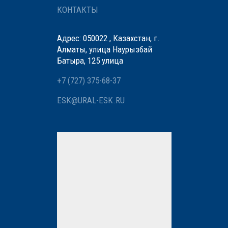
КОНТАКТЫ
Адрес: 050022 , Казахстан, г.
Алматы, улица Наурызбай
Батыра, 125 улица
+7 (727) 375-68-37
ESK@URAL-ESK.RU
Мы вам перезвоним
Нажимая кнопку «Отправить»,