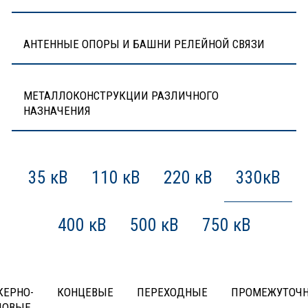
АНТЕННЫЕ ОПОРЫ И БАШНИ РЕЛЕЙНОЙ СВЯЗИ
МЕТАЛЛОКОНСТРУКЦИИ РАЗЛИЧНОГО
НАЗНАЧЕНИЯ
35 кВ
110 кВ
220 кВ
330кВ
400 кВ
500 кВ
750 кВ
КЕРНО-
КОНЦЕВЫЕ
ПЕРЕХОДНЫЕ
ПРОМЕЖУТОЧ
ЛОВЫЕ