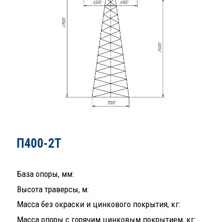
П400-2Т
База опоры, мм:
Высота траверсы, м:
Масса без окраски и цинкового покрытия, кг:
Масса опоры с горячим цинковым покрытием, кг: