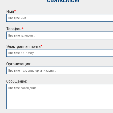
СВЯЖЕМСЯ!
Имя
*
:
Телефон
*
:
Электронная почта
*
:
ООО "ЭСК"
Организация:
Сообщение: