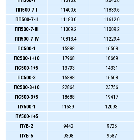
ПП500-7
11596.8
12043.8
ПП500-7-I
11400.6
11839.6
ПП500-7-II
11183.0
11612.0
ПП500-7-III
11009.2
11009.2
ПП500-7-IV
10813.4
11229.4
ПС500-1
15888
16508
ПС500-1+10
17968
18669
ПС500-1+5
13793
14331
ПС500-3
15888
16508
ПС500-3+10
22864
23756
ПС500-3+5
18688
19417
ПУ500-1
11639
12093
ПУ500-1+5
ПУБ-2
9442
9725
ПУБ-5
9308
9587