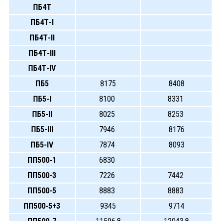
ПБ4Т
ПБ4Т-I
ПБ4Т-II
ПБ4Т-III
ПБ4Т-IV
ПБ5
8175
8408
ПБ5-I
8100
8331
ПБ5-II
8025
8253
ПБ5-III
7946
8176
ПБ5-IV
7874
8093
ПП500-1
6830
ПП500-3
7226
7442
ПП500-5
8883
8883
ПП500-5+3
9345
9714