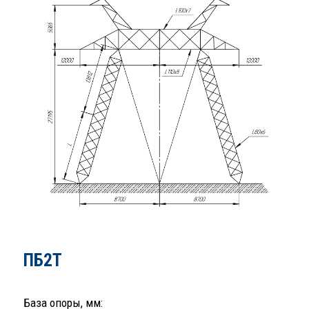
ПБ2Т
База опоры, мм: