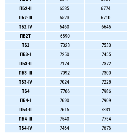
ПБ2-II
6585
6774
ПБ2-III
6523
6710
ПБ2-IV
6460
6645
ПБ2Т
6590
ПБ3
7323
7530
ПБ3-I
7250
7455
ПБ3-II
7174
7372
ПБ3-III
7092
7300
ПБ3-IV
7024
7228
ПБ4
7766
7986
ПБ4-I
7690
7909
ПБ4-II
7615
7831
ПБ4-III
7540
7754
ПБ4-IV
7464
7676