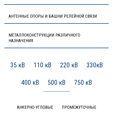
АНТЕННЫЕ ОПОРЫ И БАШНИ РЕЛЕЙНОЙ СВЯЗИ
МЕТАЛЛОКОНСТРУКЦИИ РАЗЛИЧНОГО
НАЗНАЧЕНИЯ
35 кВ
110 кВ
220 кВ
330кВ
400 кВ
500 кВ
750 кВ
АНКЕРНО-УГЛОВЫЕ
ПРОМЕЖУТОЧНЫЕ