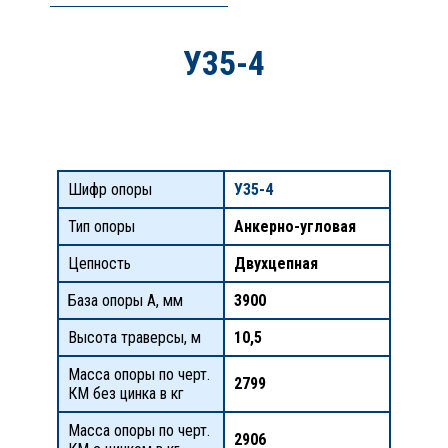
У35-4
Шифр опоры
У35-4
Тип опоры
Анкерно-угловая
Цепность
Двухцепная
База опоры А, мм
3900
Высота траверсы, м
10,5
Масса опоры по черт.
2799
КМ без цинка в кг
Масса опоры по черт.
2906