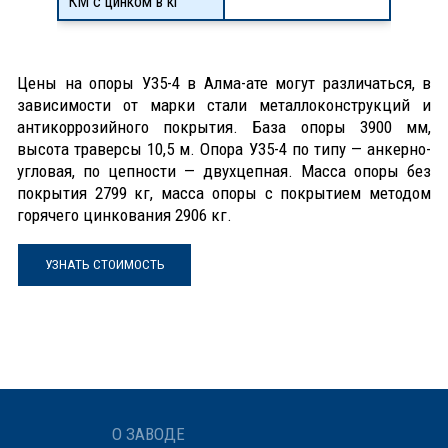
КМ с цинком в кг
Цены на опоры У35-4 в Алма-ате могут различаться, в
зависимости от марки стали металлоконструкций и
антикоррозийного покрытия. База опоры 3900 мм,
высота траверсы 10,5 м. Опора У35-4 по типу — анкерно-
угловая, по цепности — двухцепная. Масса опоры без
покрытия 2799 кг, масса опоры с покрытием методом
горячего цинкования 2906 кг.
УЗНАТЬ СТОИМОСТЬ
О ЗАВОДЕ