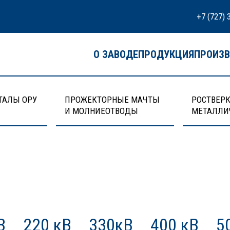
+7 (727) 
О ЗАВОДЕ
ПРОДУКЦИЯ
ПРОИЗ
ТАЛЫ ОРУ
ПРОЖЕКТОРНЫЕ МАЧТЫ
РОСТВЕРК
И МОЛНИЕОТВОДЫ
МЕТАЛЛИ
В
220 кВ
330кВ
400 кВ
5