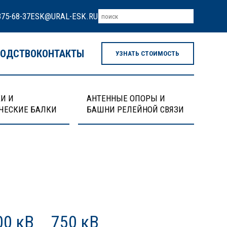
375-68-37
ESK@URAL-ESK.RU
ВОДСТВО
КОНТАКТЫ
УЗНАТЬ СТОИМОСТЬ
И И
АНТЕННЫЕ ОПОРЫ И
ЧЕСКИЕ БАЛКИ
БАШНИ РЕЛЕЙНОЙ СВЯЗИ
00 кВ
750 кВ