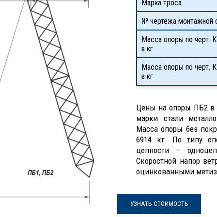
Марка троса
№ чертежа монтажной 
Масса опоры по черт. К
в кг
Масса опоры по черт. 
в кг
Цены на опоры ПБ2 в 
марки стали металло
Масса опоры без покр
6914 кг. По типу о
цепности — одноцепн
Скоростной напор вет
оцинкованными метиз
УЗНАТЬ СТОИМОСТЬ