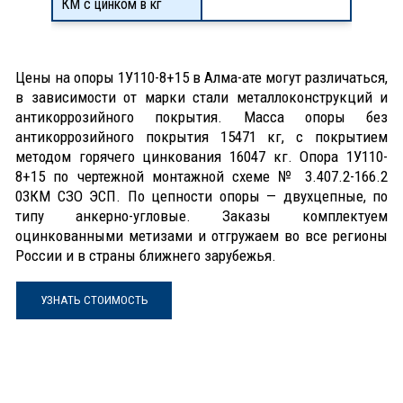
КМ с цинком в кг
Цены на опоры 1У110-8+15 в Алма-ате могут различаться,
в зависимости от марки стали металлоконструкций и
антикоррозийного покрытия. Масса опоры без
антикоррозийного покрытия 15471 кг, с покрытием
методом горячего цинкования 16047 кг. Опора 1У110-
8+15 по чертежной монтажной схеме № 3.407.2-166.2
03КМ СЗО ЭСП. По цепности опоры — двухцепные, по
типу анкерно-угловые. Заказы комплектуем
оцинкованными метизами и отгружаем во все регионы
России и в страны ближнего зарубежья.
УЗНАТЬ СТОИМОСТЬ