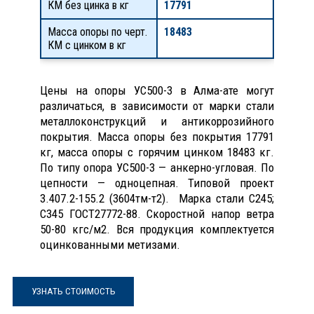
КМ без цинка в кг
17791
Масса опоры по черт.
18483
КМ с цинком в кг
Цены на опоры УС500-3 в Алма-ате могут
различаться, в зависимости от марки стали
металлоконструкций и антикоррозийного
покрытия. Масса опоры без покрытия 17791
кг, масса опоры с горячим цинком 18483 кг.
По типу опора УС500-3 — анкерно-угловая. По
цепности — одноцепная. Типовой проект
3.407.2-155.2 (3604тм-т2). Марка стали С245;
С345 ГОСТ27772-88. Скоростной напор ветра
50-80 кгс/м2. Вся продукция комплектуется
оцинкованными метизами.
УЗНАТЬ СТОИМОСТЬ