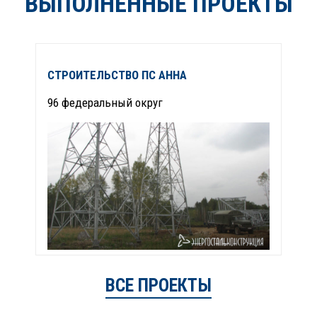
ВЫПОЛНЕННЫЕ ПРОЕКТЫ
СТРОИТЕЛЬСТВО ПС АННА
Р
96 федеральный округ
9
ВСЕ ПРОЕКТЫ