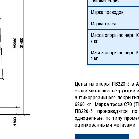
Типовая серия
Марка проводов
Марка троса
Масса опоры по черт. К
в кг
Масса опоры по черт. 
в кг
Цены на опоры ПВ220-5 в А
стали металлоконструкций и
антикоррозийного покрытия
6260 кг. Марка троса С70 (Т
ПВ220-5 производятся по
одноцепные, по типу проме
оцинкованными метизами.