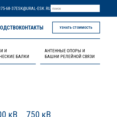
375-68-37
ESK@URAL-ESK.RU
ВОДСТВО
КОНТАКТЫ
УЗНАТЬ СТОИМОСТЬ
И И
АНТЕННЫЕ ОПОРЫ И
ЧЕСКИЕ БАЛКИ
БАШНИ РЕЛЕЙНОЙ СВЯЗИ
00 кВ
750 кВ