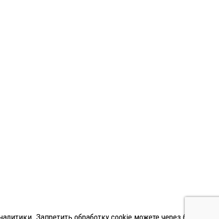
алитики. Запретить обработку cookie можете через браузер.