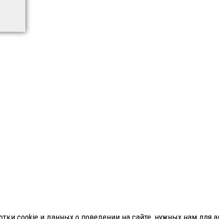
тки cookie и данных о поведении на сайте, нужных нам для ан