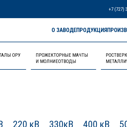
+7 (727) 
О ЗАВОДЕ
ПРОДУКЦИЯ
ПРОИЗ
ТАЛЫ ОРУ
ПРОЖЕКТОРНЫЕ МАЧТЫ
РОСТВЕРК
И МОЛНИЕОТВОДЫ
МЕТАЛЛИ
В
220 кВ
330кВ
400 кВ
5