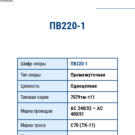
ПВ220-1
Шифр опоры
ПВ220-1
Тип опоры
Промежуточная
Цепность
Одноцепная
Типовая серия
7079тм-т11
АС 240/32 — АС
Марка проводов
400/51
Марка троса
С70 (ТК-11)