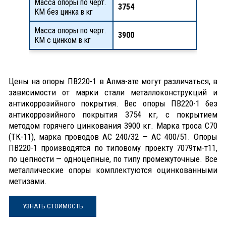
Масса опоры по черт.
3754
КМ без цинка в кг
Масса опоры по черт.
3900
КМ с цинком в кг
Цены на опоры ПВ220-1 в Алма-ате могут различаться, в
зависимости от марки стали металлоконструкций и
антикоррозийного покрытия. Вес опоры ПВ220-1 без
антикоррозийного покрытия 3754 кг, с покрытием
методом горячего цинкования 3900 кг. Марка троса С70
(ТК-11), марка проводов АС 240/32 — АС 400/51. Опоры
ПВ220-1 производятся по типовому проекту 7079тм-т11,
по цепности — одноцепные, по типу промежуточные. Все
металлические опоры комплектуются оцинкованными
метизами.
УЗНАТЬ СТОИМОСТЬ