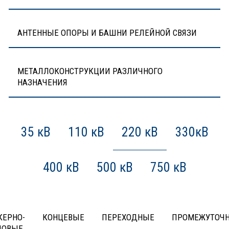
АНТЕННЫЕ ОПОРЫ И БАШНИ РЕЛЕЙНОЙ СВЯЗИ
МЕТАЛЛОКОНСТРУКЦИИ РАЗЛИЧНОГО
НАЗНАЧЕНИЯ
35 кВ
110 кВ
220 кВ
330кВ
400 кВ
500 кВ
750 кВ
КЕРНО-
КОНЦЕВЫЕ
ПЕРЕХОДНЫЕ
ПРОМЕЖУТОЧ
ЛОВЫЕ