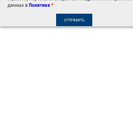
данных в
Политике
*