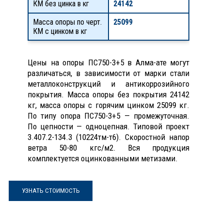
КМ без цинка в кг
24142
Масса опоры по черт.
25099
КМ с цинком в кг
Цены на опоры ПС750-3+5 в Алма-ате могут
различаться, в зависимости от марки стали
металлоконструкций и антикоррозийного
покрытия. Масса опоры без покрытия 24142
кг, масса опоры с горячим цинком 25099 кг.
По типу опора ПС750-3+5 — промежуточная.
По цепности — одноцепная. Типовой проект
3.407.2-134.3 (10224тм-т6). Скоростной напор
ветра 50-80 кгс/м2. Вся продукция
комплектуется оцинкованными метизами.
УЗНАТЬ СТОИМОСТЬ