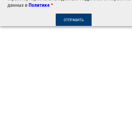
данных в
Политике
*