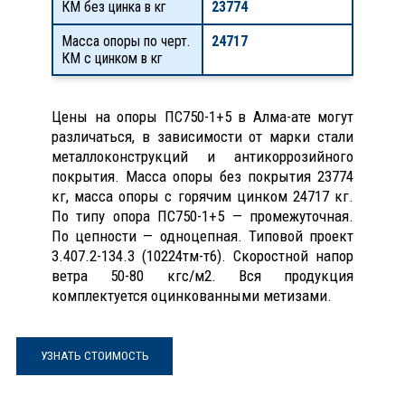
КМ без цинка в кг
23774
Масса опоры по черт.
24717
КМ с цинком в кг
Цены на опоры ПС750-1+5 в Алма-ате могут
различаться, в зависимости от марки стали
металлоконструкций и антикоррозийного
покрытия. Масса опоры без покрытия 23774
кг, масса опоры с горячим цинком 24717 кг.
По типу опора ПС750-1+5 — промежуточная.
По цепности — одноцепная. Типовой проект
3.407.2-134.3 (10224тм-т6). Скоростной напор
ветра 50-80 кгс/м2. Вся продукция
комплектуется оцинкованными метизами.
УЗНАТЬ СТОИМОСТЬ