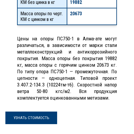
КМ без цинка в кг
19882
Масса опоры по черт.
20673
КМ с цинком в кг
Цены на опоры ПС750-1 в Алма-ате могут
различаться, в зависимости от марки стали
металлоконструкций и антикоррозийного
покрытия. Масса опоры без покрытия 19882
кг, масса опоры с горячим цинком 20673 кг.
По типу опора ПС750-1 — промежуточная. По
цепности — одноцепная. Типовой проект
3.407.2-134.3 (10224тм-т6). Скоростной напор
ветра 50-80 кгс/м2. Вся продукция
комплектуется оцинкованными метизами.
УЗНАТЬ СТОИМОСТЬ