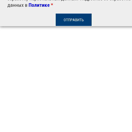
данных в
Политике
*