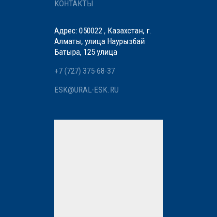
КОНТАКТЫ
Адрес: 050022 , Казахстан, г.
Алматы, улица Наурызбай
Батыра, 125 улица
+7 (727) 375-68-37
ESK@URAL-ESK.RU
Мы вам перезвоним
Нажимая кнопку «Отправить»,
вы даете
согласие
на