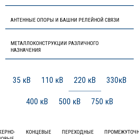
АНТЕННЫЕ ОПОРЫ И БАШНИ РЕЛЕЙНОЙ СВЯЗИ
МЕТАЛЛОКОНСТРУКЦИИ РАЗЛИЧНОГО
НАЗНАЧЕНИЯ
35 кВ
110 кВ
220 кВ
330кВ
400 кВ
500 кВ
750 кВ
КЕРНО-
КОНЦЕВЫЕ
ПЕРЕХОДНЫЕ
ПРОМЕЖУТОЧ
ЛОВЫЕ