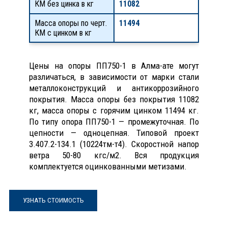
КМ без цинка в кг
11082
Масса опоры по черт.
11494
КМ с цинком в кг
Цены на опоры ПП750-1 в Алма-ате могут
различаться, в зависимости от марки стали
металлоконструкций и антикоррозийного
покрытия. Масса опоры без покрытия 11082
кг, масса опоры с горячим цинком 11494 кг.
По типу опора ПП750-1 — промежуточная. По
цепности — одноцепная. Типовой проект
3.407.2-134.1 (10224тм-т4). Скоростной напор
ветра 50-80 кгс/м2. Вся продукция
комплектуется оцинкованными метизами.
УЗНАТЬ СТОИМОСТЬ