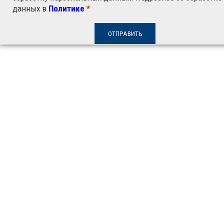
данных в
Политике
*