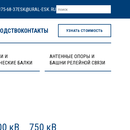
375-68-37
ESK@URAL-ESK.RU
ВОДСТВО
КОНТАКТЫ
УЗНАТЬ СТОИМОСТЬ
И И
АНТЕННЫЕ ОПОРЫ И
ЧЕСКИЕ БАЛКИ
БАШНИ РЕЛЕЙНОЙ СВЯЗИ
00 кВ
750 кВ