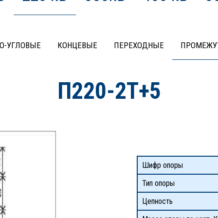
О-УГЛОВЫЕ
КОНЦЕВЫЕ
ПЕРЕХОДНЫЕ
ПРОМЕЖУ
П220-2Т+5
Шифр опоры
Тип опоры
Цепность