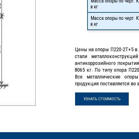
Масса опоры по черт. К
в кг
Масса опоры по черт. 
в кг
Цены на опоры П220-2Т+5 в 
стали металлоконструкци
антикоррозийного покрытия
8065 кг. По типу опора П22
Все металлические опор
продукция поставляется во 
УЗНАТЬ СТОИМОСТЬ