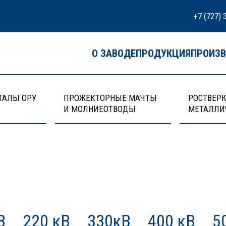
+7 (727) 
О ЗАВОДЕ
ПРОДУКЦИЯ
ПРОИЗ
ТАЛЫ ОРУ
ПРОЖЕКТОРНЫЕ МАЧТЫ
РОСТВЕРК
И МОЛНИЕОТВОДЫ
МЕТАЛЛИ
В
220 кВ
330кВ
400 кВ
5