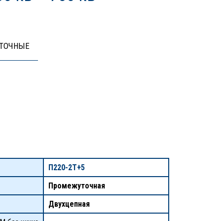
ТОЧНЫЕ
П220-2Т+5
Промежуточная
Двухцепная