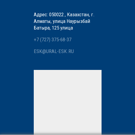
Адрес: 050022 , Казахстан, г.
Алматы, улица Наурызбай
Батыра, 125 улица
+7 (727) 375-68-37
ESK@URAL-ESK.RU
Мы вам перезвоним
Нажимая кнопку «Отправить»,
вы даете
согласие
на