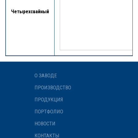
Четырехсвайный
О ЗАВОДЕ
ПРОИЗВОДСТВО
ПРОДУКЦИЯ
ПОРТФОЛИО
НОВОСТИ
КОНТАКТЫ