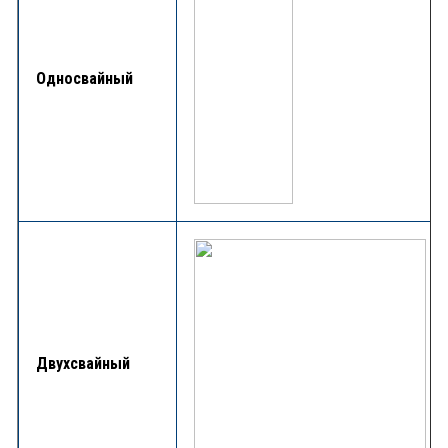
Односвайный
Двухсвайный