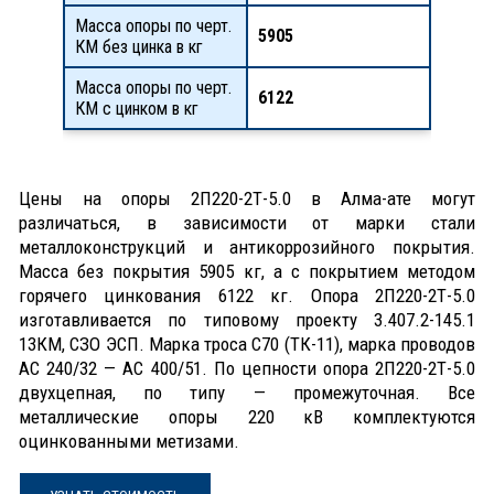
Масса опоры по черт.
5905
КМ без цинка в кг
Масса опоры по черт.
6122
КМ с цинком в кг
Цены на опоры 2П220-2Т-5.0 в Алма-ате могут
различаться, в зависимости от марки стали
металлоконструкций и антикоррозийного покрытия.
Масса без покрытия 5905 кг, а с покрытием методом
горячего цинкования 6122 кг. Опора 2П220-2Т-5.0
изготавливается по типовому проекту 3.407.2-145.1
13КМ, СЗО ЭСП. Марка троса С70 (ТК-11), марка проводов
АС 240/32 — АС 400/51. По цепности опора 2П220-2Т-5.0
двухцепная, по типу — промежуточная. Все
металлические опоры 220 кВ комплектуются
оцинкованными метизами.