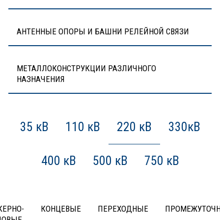
АНТЕННЫЕ ОПОРЫ И БАШНИ РЕЛЕЙНОЙ СВЯЗИ
МЕТАЛЛОКОНСТРУКЦИИ РАЗЛИЧНОГО
НАЗНАЧЕНИЯ
35 кВ
110 кВ
220 кВ
330кВ
400 кВ
500 кВ
750 кВ
КЕРНО-
КОНЦЕВЫЕ
ПЕРЕХОДНЫЕ
ПРОМЕЖУТОЧ
ЛОВЫЕ