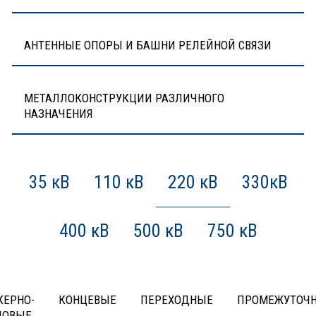
АНТЕННЫЕ ОПОРЫ И БАШНИ РЕЛЕЙНОЙ СВЯЗИ
МЕТАЛЛОКОНСТРУКЦИИ РАЗЛИЧНОГО
НАЗНАЧЕНИЯ
35 кВ
110 кВ
220 кВ
330кВ
400 кВ
500 кВ
750 кВ
КЕРНО-
КОНЦЕВЫЕ
ПЕРЕХОДНЫЕ
ПРОМЕЖУТОЧ
ЛОВЫЕ