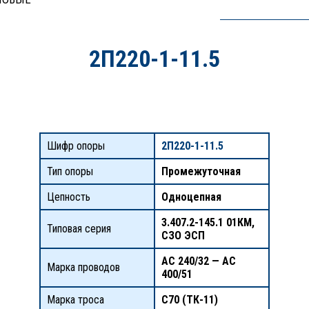
2П220-1-11.5
Шифр опоры
2П220-1-11.5
Тип опоры
Промежуточная
Цепность
Одноцепная
3.407.2-145.1 01КМ,
Типовая серия
СЗО ЭСП
АС 240/32 — АС
Марка проводов
400/51
Марка троса
С70 (ТК-11)