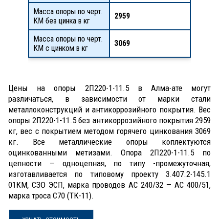
Масса опоры по черт.
2959
КМ без цинка в кг
Масса опоры по черт.
3069
КМ с цинком в кг
Цены на опоры 2П220-1-11.5 в Алма-ате могут
различаться, в зависимости от марки стали
металлоконструкций и антикоррозийного покрытия. Вес
опоры 2П220-1-11.5 без антикоррозийного покрытия 2959
кг, вес с покрытием методом горячего цинкования 3069
кг. Все металлические опоры коплектуются
оцинкованными метизами. Опора 2П220-1-11.5 по
цепности — одноцепная, по типу -промежуточная,
изготавливается по типовому проекту 3.407.2-145.1
01КМ, СЗО ЭСП, марка проводов АС 240/32 — АС 400/51,
марка троса С70 (ТК-11).