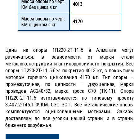
Масса опоры по черт.
4013
КМ без цинка в кг
Масса опоры по черт.
4170
КМ с цинком в кг
Цены на опоры 1П220-2Т-11.5 в Алма-ате могут
различаться, в зависимости от марки стали
металлоконструкций и антикоррозийного покрытия. Вес
опоры 1П220-2Т-11.5 без покрытия 4013 кг, с покрытием
методом горячего цинкования 4170 кг. Тип опоры —
промежуточная, по цепности — двухцепная, марка
проводов АС240/32, марка троса С70 (ТК-11). Опора
1П220-2Т-11.5 изготавливается по типовому проекту
3.407.2-145.1 09КМ, СЗО ЭСП. Все металлические опоры
комплектуются оцинкованными метизами. Заказы
доставляем во все уголки нашей страны и в страны
ближнего зарубежья.