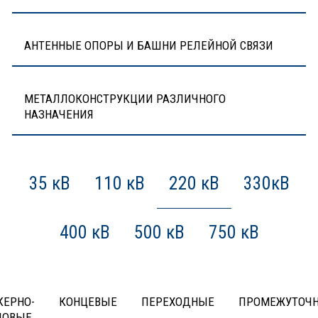
АНТЕННЫЕ ОПОРЫ И БАШНИ РЕЛЕЙНОЙ СВЯЗИ
МЕТАЛЛОКОНСТРУКЦИИ РАЗЛИЧНОГО
НАЗНАЧЕНИЯ
35 кВ
110 кВ
220 кВ
330кВ
400 кВ
500 кВ
750 кВ
КЕРНО-
КОНЦЕВЫЕ
ПЕРЕХОДНЫЕ
ПРОМЕЖУТОЧ
ЛОВЫЕ