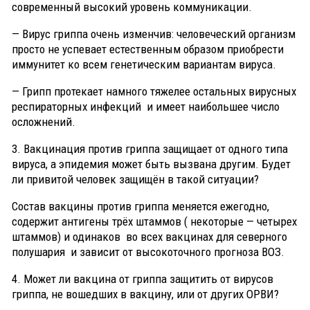
современный высокий уровень коммуникации.
— Вирус гриппа очень изменчив: человеческий организм
просто не успевает естественным образом приобрести
иммунитет ко всем генетическим вариантам вируса.
— Грипп протекает намного тяжелее остальных вирусных
респираторных инфекций и имеет наибольшее число
осложнений.
3. Вакцинация против гриппа защищает от одного типа
вируса, а эпидемия может быть вызвана другим. Будет
ли привитой человек защищён в такой ситуации?
Состав вакцины против гриппа меняется ежегодно,
содержит антигены трёх штаммов ( некоторые — четырех
штаммов) и одинаков во всех вакцинах для северного
полушария и зависит от высокоточного прогноза ВОЗ.
4. Может ли вакцина от гриппа защитить от вирусов
гриппа, не вошедших в вакцину, или от других ОРВИ?