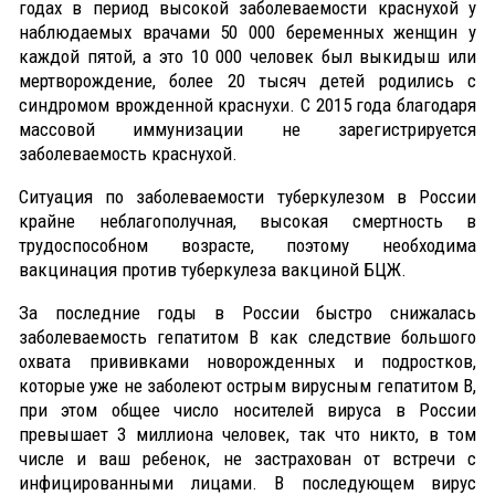
годах в период высокой заболеваемости краснухой у
наблюдаемых врачами 50 000 беременных женщин у
каждой пятой, а это 10 000 человек был выкидыш или
мертворождение, более 20 тысяч детей родились с
синдромом врожденной краснухи. С 2015 года благодаря
массовой иммунизации не зарегистрируется
заболеваемость краснухой.
Ситуация по заболеваемости туберкулезом в России
крайне неблагополучная, высокая смертность в
трудоспособном возрасте, поэтому необходима
вакцинация против туберкулеза вакциной БЦЖ.
За последние годы в России быстро снижалась
заболеваемость гепатитом В как следствие большого
охвата прививками новорожденных и подростков,
которые уже не заболеют острым вирусным гепатитом В,
при этом общее число носителей вируса в России
превышает 3 миллиона человек, так что никто, в том
числе и ваш ребенок, не застрахован от встречи с
инфицированными лицами. В последующем вирус