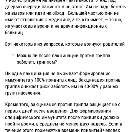
У них есть время на интерент-активность. У них под
дверью очереди пациентов не стоят. Им не надо бежать
на вызов или идти на обход. Большей частью они не
имеют отношения к медицине, а те, кто имеет, — точно,
не участковые врачи и не врачи инфекционных
больниц.
Вот некоторые из вопросов, которые волнуют родителей:
Можно ли после вакцинации против гриппа
заболеть гриппом?
Ни одна вакцинация не вызывает формирование
иммунитета у 100% привитых лиц. Вакцинация против
гриппа снижает риск заболеть им на 40-90% у разных
групп населения.
Кроме того, вакцинация против гриппа защищает не с
первых дней после введения. Для формирования
специфического иммунитета после прививки должно
пройти время, в среднем не менее двух недель. Если в
течение этого промежутка времени привитый человек