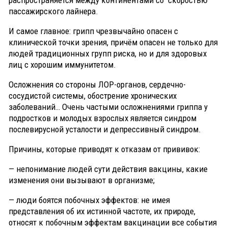
распространяется между континентами со скоростью
пассажирского лайнера.
И самое главное: грипп чрезвычайно опасен с
клинической точки зрения, причём опасен не только для
людей традиционных групп риска, но и для здоровых
лиц с хорошим иммунитетом.
Осложнения со стороны ЛОР-органов, сердечно-
сосудистой системы, обострение хронических
заболеваний… Очень частыми осложнениями гриппа у
подростков и молодых взрослых является синдром
послевирусной усталости и депрессивный синдром.
Причины, которые приводят к отказам от прививок:
— непонимание людей сути действия вакцины, какие
изменения они вызывают в организме;
— люди боятся побочных эффектов: не имея
представления об их истинной частоте, их природе,
относят к побочным эффектам вакцинации все события