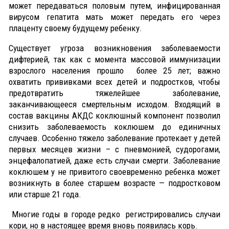
может передаваться половым путем, инфицированная
вирусом гепатита мать может передать его через
плаценту своему будущему ребенку.
Существует угроза возникновения заболеваемости
дифтерией, так как с момента массовой иммунизации
взрослого населения прошло более 25 лет; важно
охватить прививками всех детей и подростков, чтобы
предотвратить тяжелейшее заболевание,
заканчивающееся смертельным исходом. Входящий в
состав вакцины АКДС коклюшный компонент позволил
снизить заболеваемость коклюшем до единичных
случаев. Особенно тяжело заболевание протекает у детей
первых месяцев жизни – с пневмонией, судорогами,
энцефалопатией, даже есть случаи смерти. Заболевание
коклюшем у не привитого своевременно ребенка может
возникнуть в более старшем возрасте — подростковом
или старше 21 года.
Многие годы в городе редко регистрировались случаи
кори, но в настоящее время вновь появилась корь.