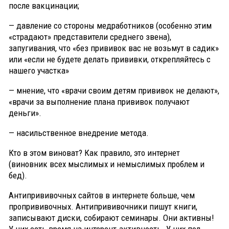
после вакцинации;
— давление со стороны медработников (особенно этим
«страдают» представители среднего звена),
запугивания, что «без прививок вас не возьмут в садик»
или «если не будете делать прививки, открепляйтесь с
нашего участка»
— мнение, что «врачи своим детям прививок не делают»,
«врачи за выполнение плана прививок получают
деньги».
— насильственное внедрение метода.
Кто в этом виноват? Как правило, это интернет
(виновник всех мыслимых и немыслимых проблем и
бед).
Антипрививочных сайтов в интернете больше, чем
пропрививочных. Антипрививочники пишут книги,
записывают диски, собирают семинары. Они активны!