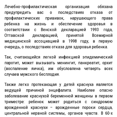
Лечебно-профилактическая организация обязана
предупредить вас о последствиях отказа от
профилактических прививок, нарушающего права
ребенка на жизнь и обеспечение здоровья в
соответствии с Венской декларацией 1993 года,
Оттавской декларацией, принятой Всемирной
медицинской ассоциацией в 1998 году, в первую
очередь, о последствиях отказа для здоровья ребенка.
Так, считающийся легкой инфекцией эпидемический
паротит, может вызывать менингит, панкреатит, орхит
(воспаление яичка), им обусловлена четверть всех
случаев мужского бесплодия.
Также легко протекающая у детей краснуха является
ведущей причиной энцефалита. Наиболее опасно
заболевание краснухой беременной женщины в первом
триместре: ребенок может родиться с синдромом
врожденной краснухи – врожденные пороки сердца,
центральной нервной системы, органов чувств. В 60-х